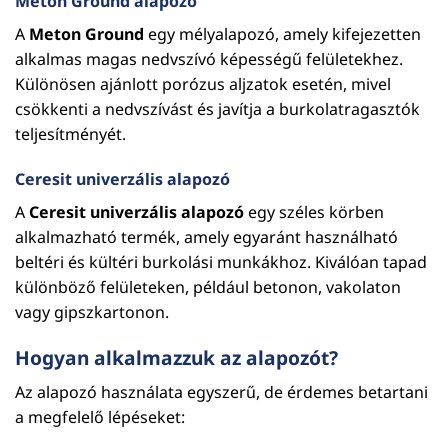
Meton Ground alapozó
A
Meton Ground
egy mélyalapozó, amely kifejezetten
alkalmas magas nedvszívó képességű felületekhez.
Különösen ajánlott porózus aljzatok esetén, mivel
csökkenti a nedvszívást és javítja a burkolatragasztók
teljesítményét.
Ceresit univerzális alapozó
A
Ceresit univerzális alapozó
egy széles körben
alkalmazható termék, amely egyaránt használható
beltéri és kültéri burkolási munkákhoz. Kiválóan tapad
különböző felületeken, például betonon, vakolaton
vagy gipszkartonon.
Hogyan alkalmazzuk az alapozót?
Az alapozó használata egyszerű, de érdemes betartani
a megfelelő lépéseket: