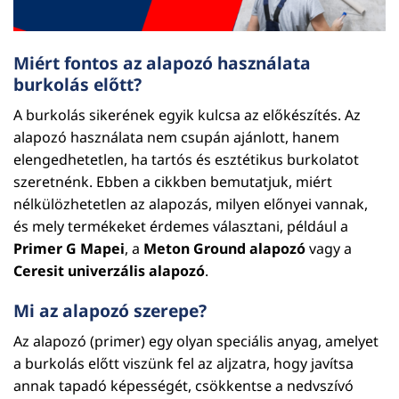
Miért fontos az alapozó használata
burkolás előtt?
A burkolás sikerének egyik kulcsa az előkészítés. Az
alapozó használata nem csupán ajánlott, hanem
elengedhetetlen, ha tartós és esztétikus burkolatot
szeretnénk. Ebben a cikkben bemutatjuk, miért
nélkülözhetetlen az alapozás, milyen előnyei vannak,
és mely termékeket érdemes választani, például a
Primer G Mapei
, a
Meton Ground alapozó
vagy a
Ceresit univerzális alapozó
.
Mi az alapozó szerepe?
Az alapozó (primer) egy olyan speciális anyag, amelyet
a burkolás előtt viszünk fel az aljzatra, hogy javítsa
annak tapadó képességét, csökkentse a nedvszívó