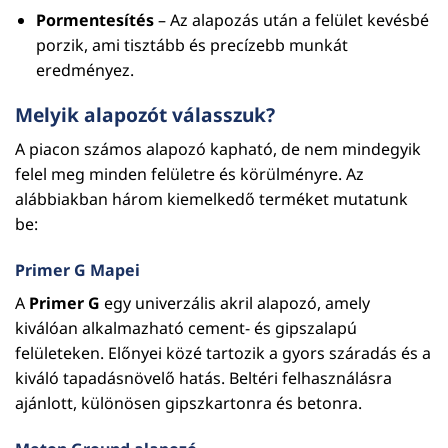
Pormentesítés
– Az alapozás után a felület kevésbé
porzik, ami tisztább és precízebb munkát
eredményez.
Melyik alapozót válasszuk?
A piacon számos alapozó kapható, de nem mindegyik
felel meg minden felületre és körülményre. Az
alábbiakban három kiemelkedő terméket mutatunk
be:
Primer G Mapei
A
Primer G
egy univerzális akril alapozó, amely
kiválóan alkalmazható cement- és gipszalapú
felületeken. Előnyei közé tartozik a gyors száradás és a
kiváló tapadásnövelő hatás. Beltéri felhasználásra
ajánlott, különösen gipszkartonra és betonra.