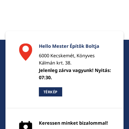
Hello Mester Építők Boltja
6000 Kecskemét, Könyves
Kálmán krt. 38.
Jelenleg zárva vagyunk! Nyitás:
07:30.
TÉRKÉP
Keressen minket bizalommal!