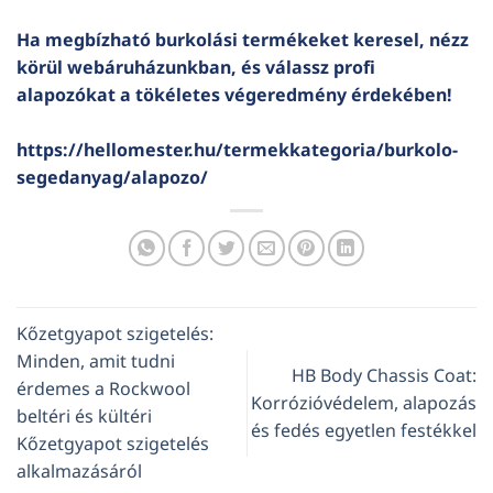
Ha megbízható burkolási termékeket keresel, nézz
körül webáruházunkban, és válassz profi
alapozókat a tökéletes végeredmény érdekében!
https://hellomester.hu/termekkategoria/burkolo-
segedanyag/alapozo/
Kőzetgyapot szigetelés:
Minden, amit tudni
HB Body Chassis Coat:
érdemes a Rockwool
Korrózióvédelem, alapozás
beltéri és kültéri
és fedés egyetlen festékkel
Kőzetgyapot szigetelés
alkalmazásáról