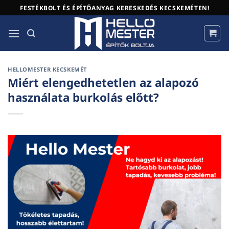
Skip
FESTÉKBOLT ÉS ÉPÍTŐANYAG KERESKEDÉS KECSKEMÉTEN!
to
content
HELLOMESTER KECSKEMÉT
Miért elengedhetetlen az alapozó
használata burkolás előtt?