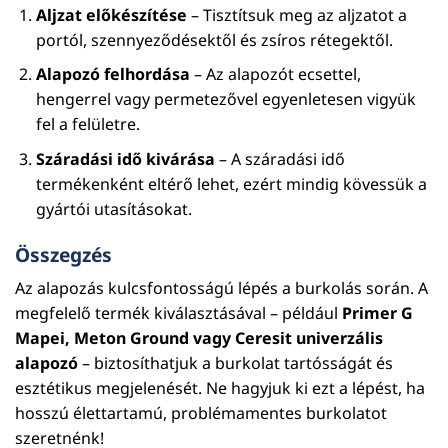
Aljzat előkészítése
– Tisztítsuk meg az aljzatot a
portól, szennyeződésektől és zsíros rétegektől.
Alapozó felhordása
– Az alapozót ecsettel,
hengerrel vagy permetezővel egyenletesen vigyük
fel a felületre.
Száradási idő kivárása
– A száradási idő
termékenként eltérő lehet, ezért mindig kövessük a
gyártói utasításokat.
Összegzés
Az alapozás kulcsfontosságú lépés a burkolás során. A
megfelelő termék kiválasztásával – például
Primer G
Mapei, Meton Ground vagy Ceresit univerzális
alapozó
– biztosíthatjuk a burkolat tartósságát és
esztétikus megjelenését. Ne hagyjuk ki ezt a lépést, ha
hosszú élettartamú, problémamentes burkolatot
szeretnénk!