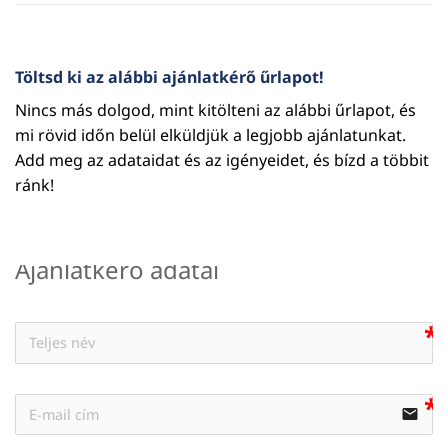
Töltsd ki az alábbi ajánlatkérő űrlapot!
Nincs más dolgod, mint kitölteni az alábbi űrlapot, és
mi rövid időn belül elküldjük a legjobb ajánlatunkat.
Add meg az adataidat és az igényeidet, és bízd a többit
ránk!
Ajánlatkérő adatai
email