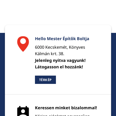
Hello Mester Építők Boltja
6000 Kecskemét, Könyves
Kálmán krt. 38.
Jelenleg nyitva vagyunk!
Látogasson el hozzánk!
TÉRKÉP
Keressen minket bizalommal!