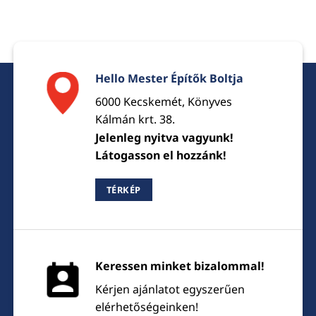
Hello Mester Építők Boltja
6000 Kecskemét, Könyves
Kálmán krt. 38.
Jelenleg nyitva vagyunk!
Látogasson el hozzánk!
TÉRKÉP
Keressen minket bizalommal!
Kérjen ajánlatot egyszerűen
elérhetőségeinken!