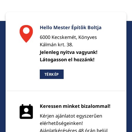
Hello Mester Építők Boltja
6000 Kecskemét, Könyves
Kálmán krt. 38.
Jelenleg nyitva vagyunk!
Látogasson el hozzánk!
TÉRKÉP
Keressen minket bizalommal!
Kérjen ajánlatot egyszerűen
elérhetőségeinken!
Ajánlatkéréséres 48 órán belül