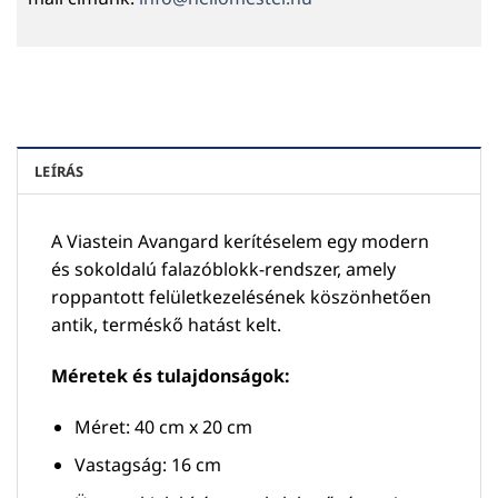
LEÍRÁS
A Viastein Avangard kerítéselem egy modern
és sokoldalú falazóblokk-rendszer, amely
roppantott felületkezelésének köszönhetően
antik, terméskő hatást kelt.
Méretek és tulajdonságok:
Méret: 40 cm x 20 cm
Vastagság: 16 cm