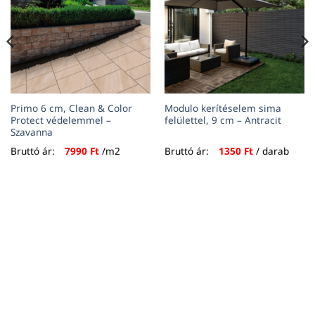
Primo 6 cm, Clean & Color
Modulo kerítéselem sima
Protect védelemmel –
felülettel, 9 cm – Antracit
Szavanna
Bruttó ár:
7990
Ft
/m2
Bruttó ár:
1350
Ft
/ darab