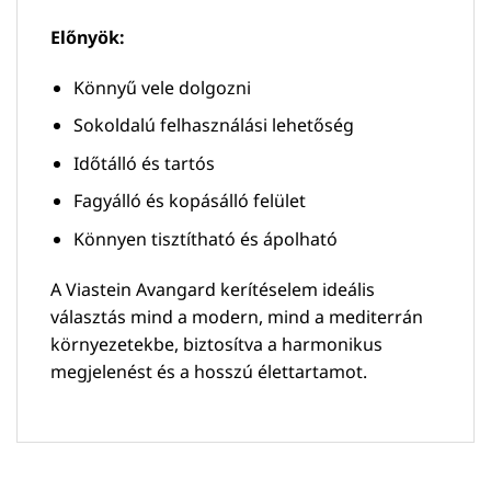
Előnyök:
Könnyű vele dolgozni
Sokoldalú felhasználási lehetőség
Időtálló és tartós
Fagyálló és kopásálló felület
Könnyen tisztítható és ápolható
A Viastein Avangard kerítéselem ideális
választás mind a modern, mind a mediterrán
környezetekbe, biztosítva a harmonikus
megjelenést és a hosszú élettartamot.