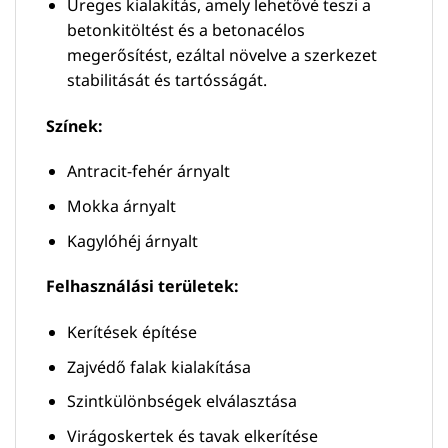
Üreges kialakítás, amely lehetővé teszi a
betonkitöltést és a betonacélos
megerősítést, ezáltal növelve a szerkezet
stabilitását és tartósságát.
Színek:
Antracit-fehér árnyalt
Mokka árnyalt
Kagylóhéj árnyalt
Felhasználási területek:
Kerítések építése
Zajvédő falak kialakítása
Szintkülönbségek elválasztása
Virágoskertek és tavak elkerítése