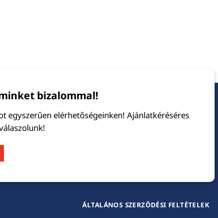
minket bizalommal!
tot egyszerűen elérhetőségeinken! Ajánlatkéréséres
 válaszolunk!
ÁLTALÁNOS SZERZŐDÉSI FELTÉTELEK