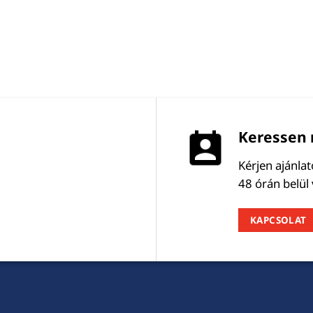
Keressen 
Kérjen ajánla
48 órán belül
KAPCSOLAT