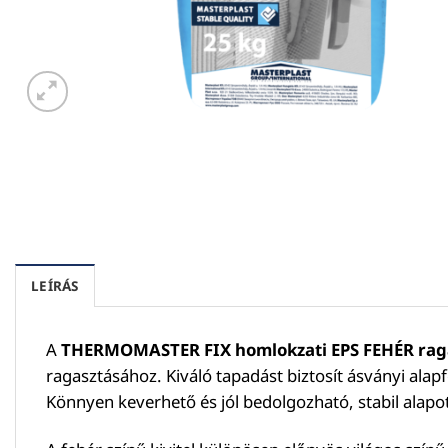
LEÍRÁS
A
THERMOMASTER FIX homlokzati EPS FEHÉR rag
ragasztásához. Kiváló tapadást biztosít ásványi alapf
Könnyen keverhető és jól bedolgozható, stabil alapo