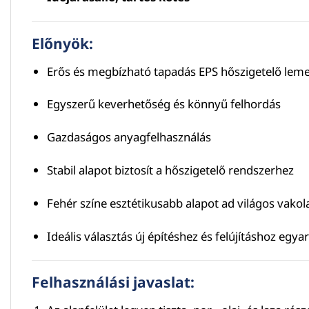
Előnyök:
Erős és megbízható tapadás EPS hőszigetelő lem
Egyszerű keverhetőség és könnyű felhordás
Gazdaságos anyagfelhasználás
Stabil alapot biztosít a hőszigetelő rendszerhez
Fehér színe esztétikusabb alapot ad világos vakol
Ideális választás új építéshez és felújításhoz egya
Felhasználási javaslat: