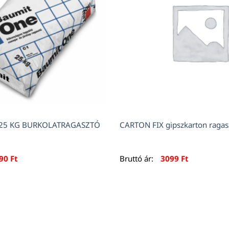
25 KG BURKOLATRAGASZTÓ
CARTON FIX gipszkarton ragas
690
Ft
Bruttó ár:
3099
Ft