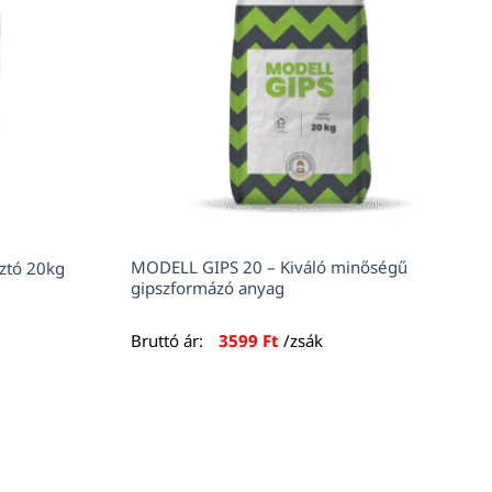
MODELL GIPS 20 – Kiváló minőségű
ztó 20kg
gipszformázó anyag
Bruttó ár:
3599
Ft
/zsák