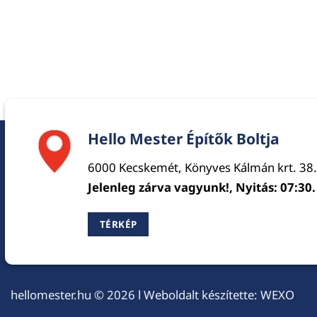
Hello Mester Építők Boltja
6000 Kecskemét, Könyves Kálmán krt. 38.
Jelenleg zárva vagyunk!, Nyitás: 07:30.
TÉRKÉP
hellomester.hu
© 2026 l Weboldalt készítette:
WEXO