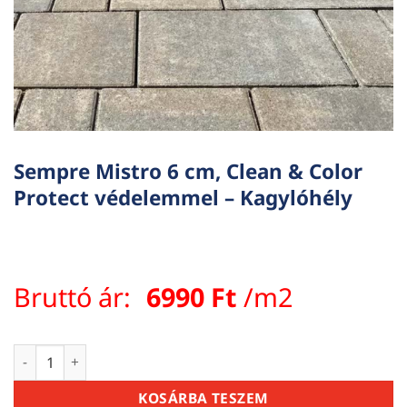
Sempre Mistro 6 cm, Clean & Color
Protect védelemmel – Kagylóhély
Bruttó ár:
6990
Ft
/m2
Sempre Mistro 6 cm, Clean & Color Protect védelemmel - Ka
KOSÁRBA TESZEM