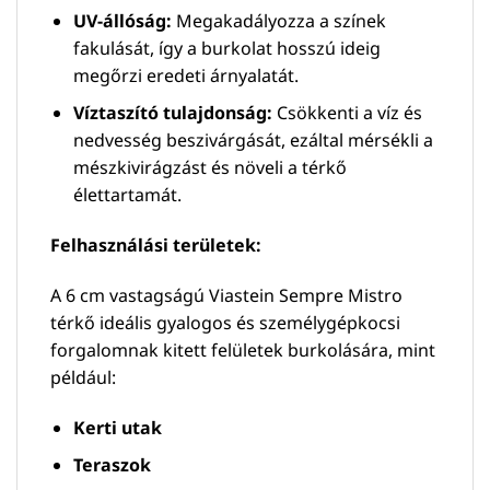
UV-állóság:
Megakadályozza a színek
fakulását, így a burkolat hosszú ideig
megőrzi eredeti árnyalatát.
Víztaszító tulajdonság:
Csökkenti a víz és
nedvesség beszivárgását, ezáltal mérsékli a
mészkivirágzást és növeli a térkő
élettartamát.
Felhasználási területek:
A 6 cm vastagságú Viastein Sempre Mistro
térkő ideális gyalogos és személygépkocsi
forgalomnak kitett felületek burkolására, mint
például:
Kerti utak
Teraszok