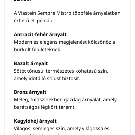
A Viastein Sempre Mistro többféle árnyalatban
érhető el, például:
Antracit-fehér árnyalt
Modern és elegáns megjelenést kölcsönöz a
burkolt felületeknek.
Bazalt árnyalt
Sötét tónusú, természetes kőhatású szín,
amely időtálló stílust biztosít.
Bronz árnyalt
Meleg, földszínekben gazdag árnyalat, amely
barátságos légkört teremt.
Kagylóhéj árnyalt
Világos, semleges szín, amely világossá és