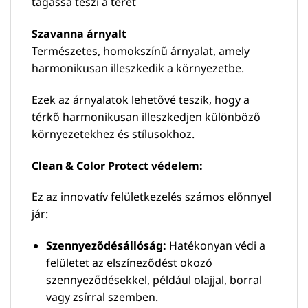
tágassá teszi a teret
Szavanna árnyalt
Természetes, homokszínű árnyalat, amely
harmonikusan illeszkedik a környezetbe.
Ezek az árnyalatok lehetővé teszik, hogy a
térkő harmonikusan illeszkedjen különböző
környezetekhez és stílusokhoz.
Clean & Color Protect védelem:
Ez az innovatív felületkezelés számos előnnyel
jár:
Szennyeződésállóság:
Hatékonyan védi a
felületet az elszíneződést okozó
szennyeződésekkel, például olajjal, borral
vagy zsírral szemben.