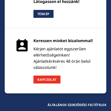
Látogasson el hozzánk!
TÉRKÉP
Keressen minket bizalommal!
Kérjen ajánlatot egyszerűen
elérhetőségeinken!
Ajánlatkéréséres 48 órán belül
válaszolunk!
KAPCSOLAT
ÁLTALÁNOS SZERZŐDÉSI FELTÉTELEK