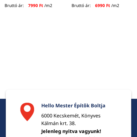
Bruttó ár:
7990
Ft
/m2
Bruttó ár:
6990
Ft
/m2
Hello Mester Építők Boltja
6000 Kecskemét, Könyves
Kálmán krt. 38.
Jelenleg nyitva vagyunk!