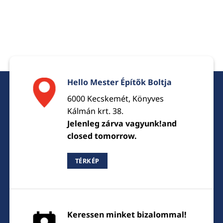
Hello Mester Építők Boltja
6000 Kecskemét, Könyves
Kálmán krt. 38.
Jelenleg zárva vagyunk!and
closed tomorrow.
TÉRKÉP
Keressen minket bizalommal!