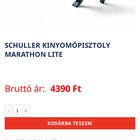
SCHULLER KINYOMÓPISZTOLY
MARATHON LITE
Bruttó ár:
4390
Ft
SCHULLER KINYOMÓPISZTOLY MARATHON LITE mennyiség
KOSÁRBA TESZEM