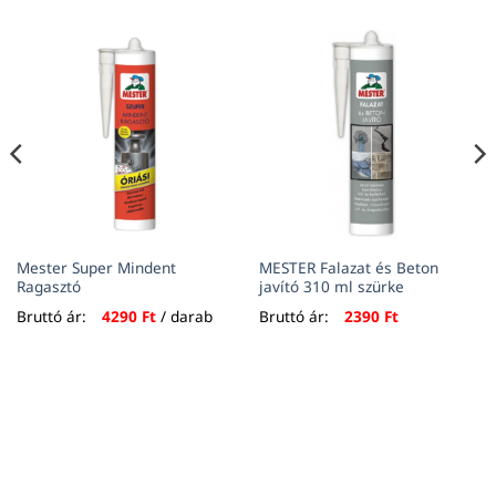
Mester Super Mindent
MESTER Falazat és Beton
Ragasztó
javító 310 ml szürke
Bruttó ár:
4290
Ft
/ darab
Bruttó ár:
2390
Ft