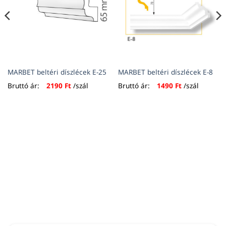
MARBET beltéri díszlécek E-25
MARBET beltéri díszlécek E-8
Bruttó ár:
2190
Ft
/szál
Bruttó ár:
1490
Ft
/szál