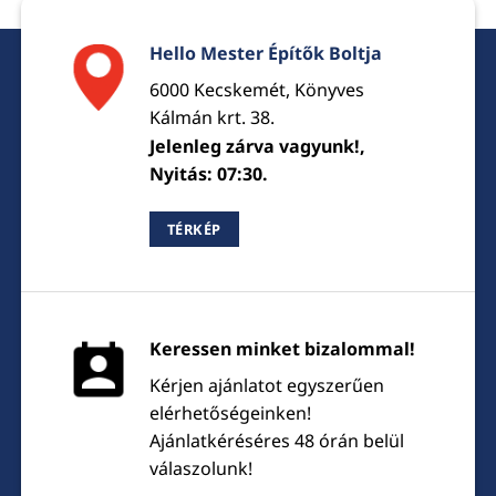
Hello Mester Építők Boltja
6000 Kecskemét, Könyves
Kálmán krt. 38.
Jelenleg zárva vagyunk!,
Nyitás: 07:30.
TÉRKÉP
Keressen minket bizalommal!
Kérjen ajánlatot egyszerűen
elérhetőségeinken!
Ajánlatkéréséres 48 órán belül
válaszolunk!