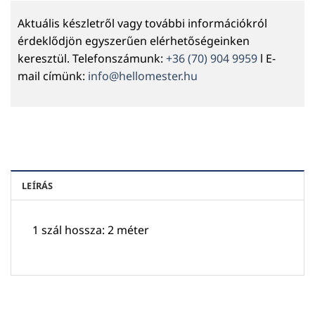
Aktuális készletről vagy további információkról
érdeklődjön egyszerűen elérhetőségeinken
keresztül. Telefonszámunk:
+36 (70) 904 9959
l E-
mail címünk:
info@hellomester.hu
LEÍRÁS
1 szál hossza: 2 méter