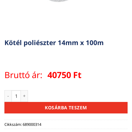
Kötél poliészter 14mm x 100m
Bruttó ár:
40750
Ft
Kötél poliészter 14mm x 100m mennyiség
KOSÁRBA TESZEM
Cikkszám:
689000314