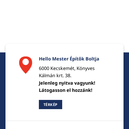
Hello Mester Építők Boltja
6000 Kecskemét, Könyves
Kálmán krt. 38.
Jelenleg nyitva vagyunk!
Látogasson el hozzánk!
TÉRKÉP