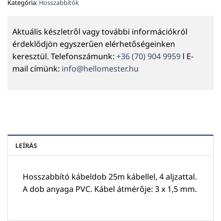
Kategória:
Hosszabbítók
Aktuális készletről vagy további információkról
érdeklődjön egyszerűen elérhetőségeinken
keresztül. Telefonszámunk:
+36 (70) 904 9959
l E-
mail címünk:
info@hellomester.hu
LEÍRÁS
Hosszabbító kábeldob 25m kábellel, 4 aljzattal.
A dob anyaga PVC. Kábel átmérője: 3 x 1,5 mm.