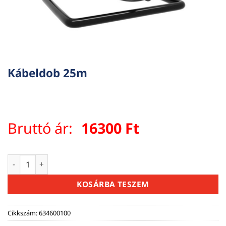
Kábeldob 25m
Bruttó ár:
16300
Ft
Kábeldob 25m mennyiség
KOSÁRBA TESZEM
Cikkszám:
634600100