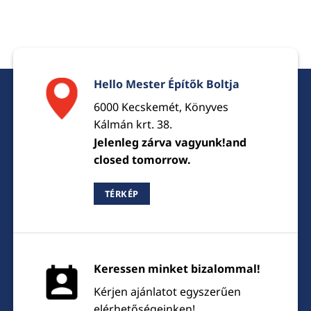
Hello Mester Építők Boltja
6000 Kecskemét, Könyves
Kálmán krt. 38.
Jelenleg zárva vagyunk!and
closed tomorrow.
TÉRKÉP
Keressen minket bizalommal!
Kérjen ajánlatot egyszerűen
elérhetőségeinken!