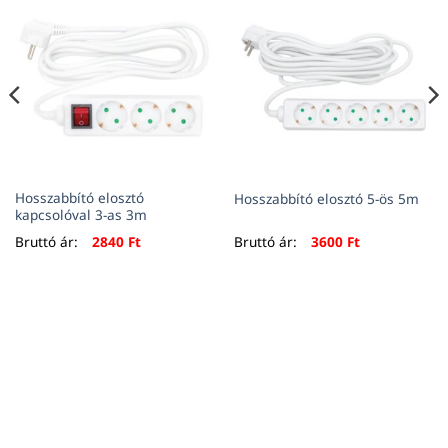
Hosszabbító elosztó
Hosszabbító elosztó 5-ös 5m
kapcsolóval 3-as 3m
Bruttó ár:
2840
Ft
Bruttó ár:
3600
Ft