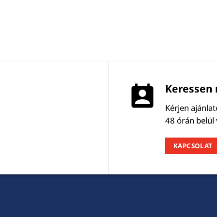
Keressen 
Kérjen ajánla
48 órán belül
KAPCSOLAT