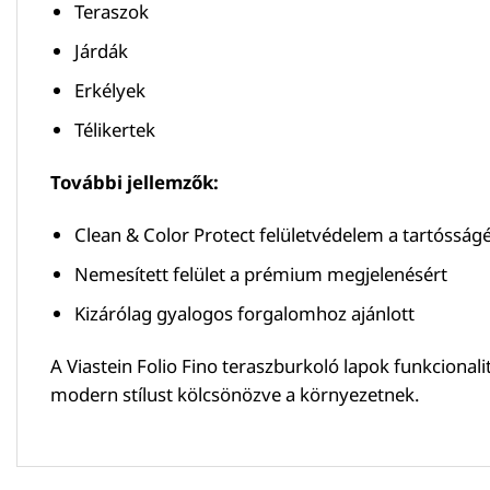
Teraszok
Járdák
Erkélyek
Télikertek
További jellemzők:
Clean & Color Protect felületvédelem a tartósságé
Nemesített felület a prémium megjelenésért
Kizárólag gyalogos forgalomhoz ajánlott
A Viastein Folio Fino teraszburkoló lapok funkcional
modern stílust kölcsönözve a környezetnek.