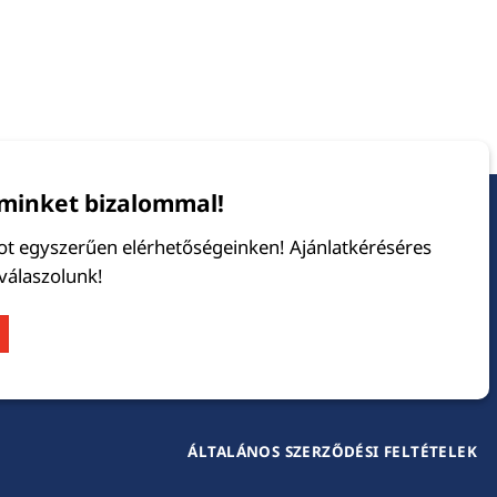
minket bizalommal!
tot egyszerűen elérhetőségeinken! Ajánlatkéréséres
 válaszolunk!
ÁLTALÁNOS SZERZŐDÉSI FELTÉTELEK