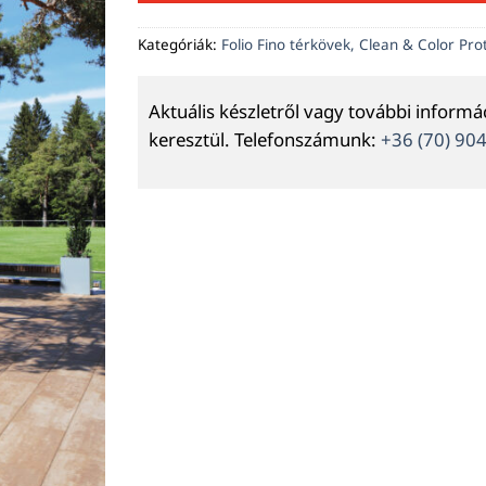
Kategóriák:
Folio Fino térkövek, Clean & Color Pr
Aktuális készletről vagy további inform
keresztül. Telefonszámunk:
+36 (70) 90