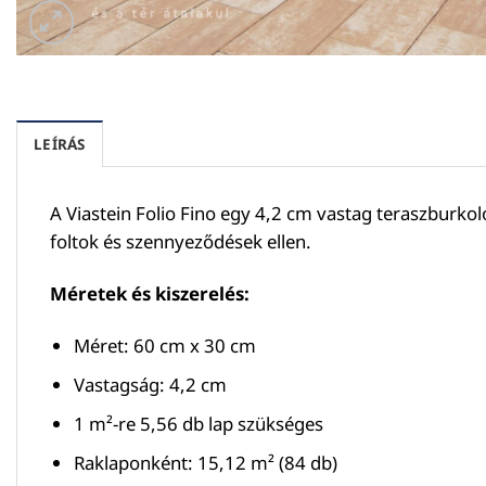
LEÍRÁS
A Viastein Folio Fino egy 4,2 cm vastag teraszburko
foltok és szennyeződések ellen.
Méretek és kiszerelés:
Méret: 60 cm x 30 cm
Vastagság: 4,2 cm
1 m²-re 5,56 db lap szükséges
Raklaponként: 15,12 m² (84 db)