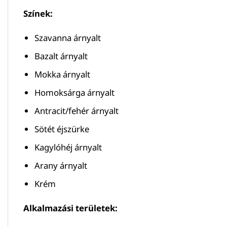
Színek:
Szavanna árnyalt
Bazalt árnyalt
Mokka árnyalt
Homoksárga árnyalt
Antracit/fehér árnyalt
Sötét éjszürke
Kagylóhéj árnyalt
Arany árnyalt
Krém
Alkalmazási területek: