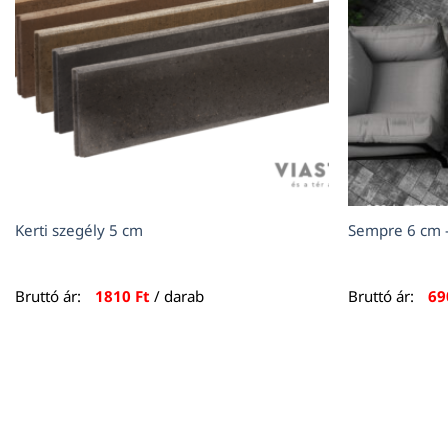
Kerti szegély 5 cm
Sempre 6 cm –
Bruttó ár:
1810
Ft
/ darab
Bruttó ár:
6