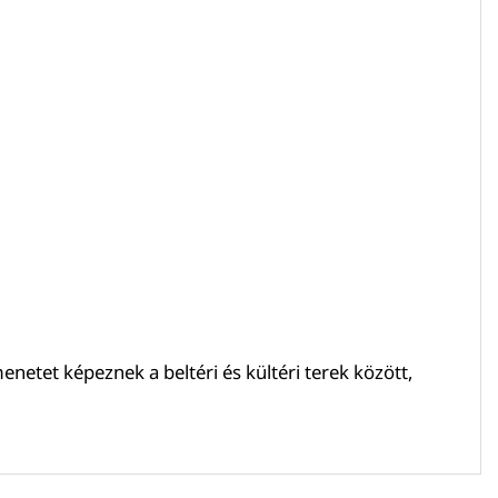
netet képeznek a beltéri és kültéri terek között,