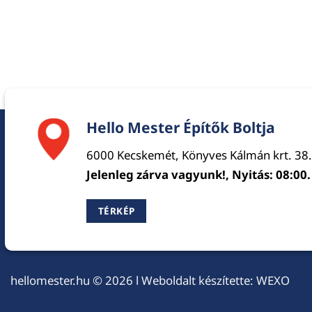
Hello Mester Építők Boltja
6000 Kecskemét, Könyves Kálmán krt. 38.
Jelenleg zárva vagyunk!, Nyitás: 08:00.
TÉRKÉP
hellomester.hu
© 2026 l Weboldalt készítette:
WEXO