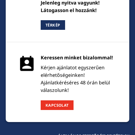
Jelenleg nyitva vagyunk!
Látogasson el hozzánk!
TÉRKÉP
Keressen minket bizalommal!
Kérjen ajánlatot egyszerűen
elérhetőségeinken!
Ajánlatkéréséres 48 órán belül
válaszolunk!
KAPCSOLAT