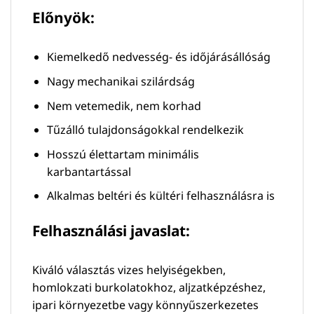
Előnyök:
Kiemelkedő nedvesség- és időjárásállóság
Nagy mechanikai szilárdság
Nem vetemedik, nem korhad
Tűzálló tulajdonságokkal rendelkezik
Hosszú élettartam minimális
karbantartással
Alkalmas beltéri és kültéri felhasználásra is
Felhasználási javaslat:
Kiváló választás vizes helyiségekben,
homlokzati burkolatokhoz, aljzatképzéshez,
ipari környezetbe vagy könnyűszerkezetes