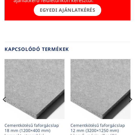
ajánlatkérő felületünkön keresztül.
EGYEDI AJÁNLATKÉRÉS
KAPCSOLÓDÓ TERMÉKEK
Cementkötésű faforgácslap
Cementkötésű faforgácslap
18 mm (1200×400 mm)
12 mm (3200×1250 mm)