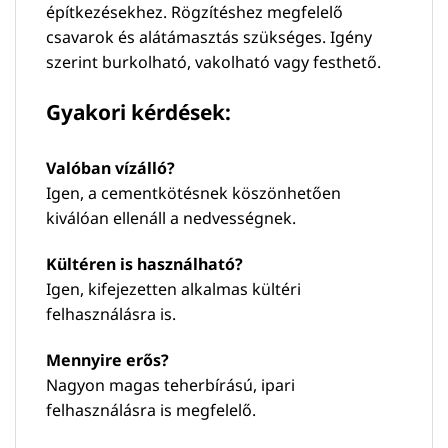
építkezésekhez. Rögzítéshez megfelelő
csavarok és alátámasztás szükséges. Igény
szerint burkolható, vakolható vagy festhető.
Gyakori kérdések:
Valóban vízálló?
Igen, a cementkötésnek köszönhetően
kiválóan ellenáll a nedvességnek.
Kültéren is használható?
Igen, kifejezetten alkalmas kültéri
felhasználásra is.
Mennyire erős?
Nagyon magas teherbírású, ipari
felhasználásra is megfelelő.