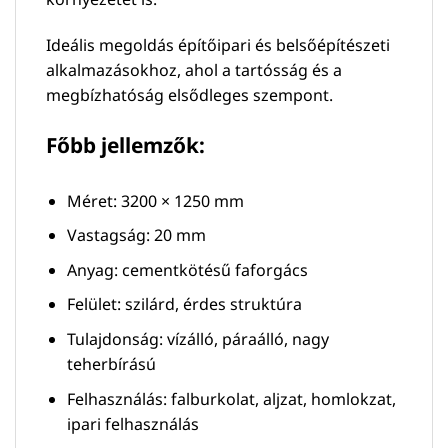
Ideális megoldás építőipari és belsőépítészeti
alkalmazásokhoz, ahol a tartósság és a
megbízhatóság elsődleges szempont.
Főbb jellemzők:
Méret: 3200 × 1250 mm
Vastagság: 20 mm
Anyag: cementkötésű faforgács
Felület: szilárd, érdes struktúra
Tulajdonság: vízálló, páraálló, nagy
teherbírású
Felhasználás: falburkolat, aljzat, homlokzat,
ipari felhasználás