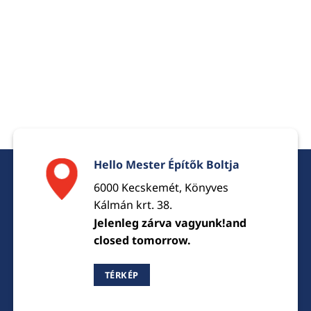
Hello Mester Építők Boltja
6000 Kecskemét, Könyves
Kálmán krt. 38.
Jelenleg zárva vagyunk!and
closed tomorrow.
TÉRKÉP