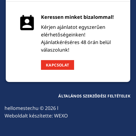
Keressen minket bizalommal!
Kérjen ajánlatot egyszerűen
elérhetőségeinken!
Ajánlatkéréséres 48 órán belül
válaszolunk!
KAPCSOLAT
ÁLTALÁNOS SZERZŐDÉSI FELTÉTELEK
hellomester.hu
© 2026 l
Weboldalt készítette:
WEXO