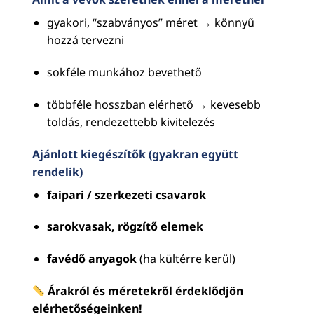
gyakori, “szabványos” méret → könnyű
hozzá tervezni
sokféle munkához bevethető
többféle hosszban elérhető → kevesebb
toldás, rendezettebb kivitelezés
Ajánlott kiegészítők (gyakran együtt
rendelik)
faipari / szerkezeti csavarok
sarokvasak, rögzítő elemek
favédő anyagok
(ha kültérre kerül)
Árakról és méretekről érdeklődjön
elérhetőségeinken!