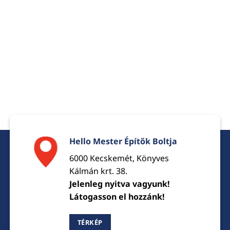
Hello Mester Építők Boltja
6000 Kecskemét, Könyves
Kálmán krt. 38.
Jelenleg nyitva vagyunk!
Látogasson el hozzánk!
TÉRKÉP