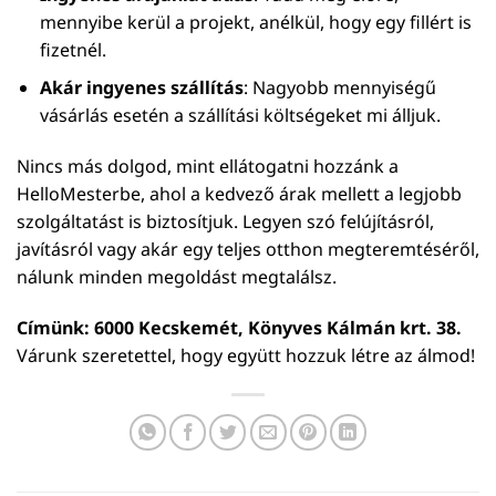
mennyibe kerül a projekt, anélkül, hogy egy fillért is
fizetnél.
Akár ingyenes szállítás
: Nagyobb mennyiségű
vásárlás esetén a szállítási költségeket mi álljuk.
Nincs más dolgod, mint ellátogatni hozzánk a
HelloMesterbe, ahol a kedvező árak mellett a legjobb
szolgáltatást is biztosítjuk. Legyen szó felújításról,
javításról vagy akár egy teljes otthon megteremtéséről,
nálunk minden megoldást megtalálsz.
Címünk: 6000 Kecskemét, Könyves Kálmán krt. 38.
Várunk szeretettel, hogy együtt hozzuk létre az álmod!