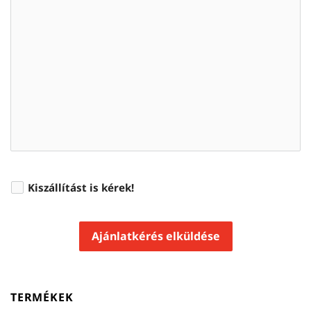
Kiszállítást is kérek!
Ajánlatkérés elküldése
TERMÉKEK