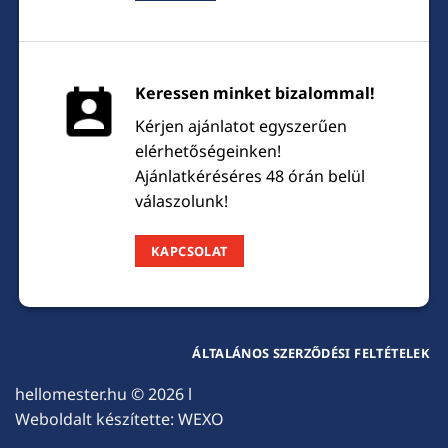
Keressen minket bizalommal!
Kérjen ajánlatot egyszerűen
elérhetőségeinken!
Ajánlatkéréséres 48 órán belül
válaszolunk!
KAPCSOLAT
ÁLTALÁNOS SZERZŐDÉSI FELTÉTELEK
hellomester.hu
© 2026 l
Weboldalt készítette:
WEXO