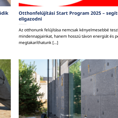
ödik
Otthonfelújítási Start Program 2025 – segí
eligazodni
Az otthonunk felújítása nemcsak kényelmesebbé tesz
mindennapjainkat, hanem hosszú távon energiát és pé
megtakaríthatunk [...]