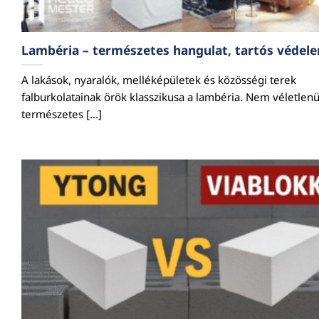
Lambéria – természetes hangulat, tartós védel
A lakások, nyaralók, melléképületek és közösségi terek
falburkolatainak örök klasszikusa a lambéria. Nem véletlenü
természetes [...]