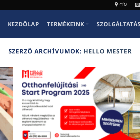
CÍM
KEZDŐLAP
TERMÉKEINK
SZOLGÁLTATÁ
SZERZŐ ARCHÍVUMOK:
HELLO MESTER