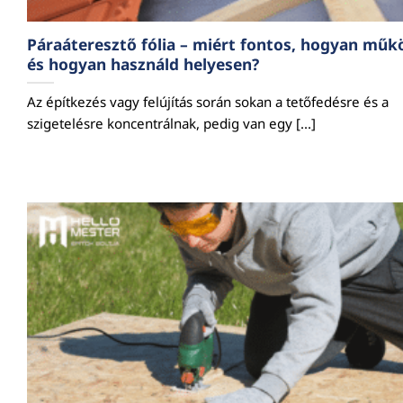
Páraáteresztő fólia – miért fontos, hogyan műk
és hogyan használd helyesen?
Az építkezés vagy felújítás során sokan a tetőfedésre és a
szigetelésre koncentrálnak, pedig van egy [...]