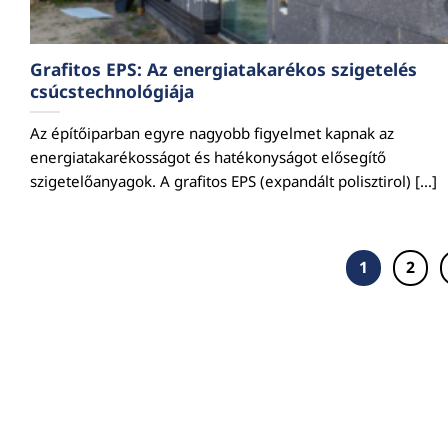
Grafitos EPS: Az energiatakarékos szigetelés
csúcstechnológiája
Az építőiparban egyre nagyobb figyelmet kapnak az
energiatakarékosságot és hatékonyságot elősegítő
szigetelőanyagok. A grafitos EPS (expandált polisztirol) [...]
1
2