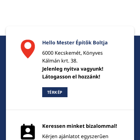
Hello Mester Építők Boltja
6000 Kecskemét, Könyves
Kálmán krt. 38.
Jelenleg nyitva vagyunk!
Látogasson el hozzánk!
TÉRKÉP
Keressen minket bizalommal!
Kérjen ajánlatot egyszerűen