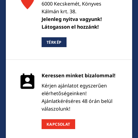
6000 Kecskemét, Könyves
Kálmán krt. 38.
Jelenleg nyitva vagyunk!
Látogasson el hozzánk!
TÉRKÉP
Keressen minket bizalommal!
Kérjen ajánlatot egyszerűen
elérhetőségeinken!
Ajánlatkéréséres 48 órán belül
válaszolunk!
KAPCSOLAT