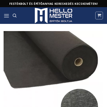
Skip
FESTÉKBOLT ÉS ÉPÍTŐANYAG KERESKEDÉS KECSKEMÉTEN!
to
content