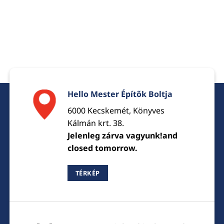
Hello Mester Építők Boltja
6000 Kecskemét, Könyves
Kálmán krt. 38.
Jelenleg zárva vagyunk!and
closed tomorrow.
TÉRKÉP