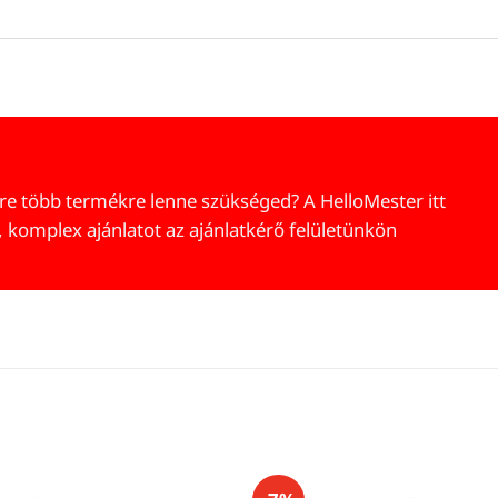
re több termékre lenne szükséged? A HelloMester itt
, komplex ajánlatot az ajánlatkérő felületünkön