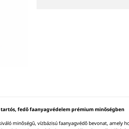
L – tartós, fedő faanyagvédelem prémium minőségben
iváló minőségű, vízbázisú faanyagvédő bevonat, amely hos