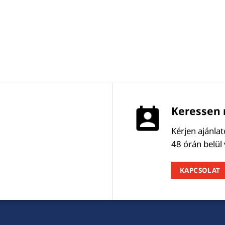
Keressen 
Kérjen ajánla
48 órán belül
KAPCSOLAT