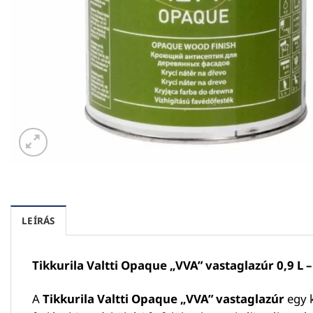
LEÍRÁS
Tikkurila Valtti Opaque „VVA” vastaglazúr 0,9 
A
Tikkurila Valtti Opaque „VVA” vastaglazúr
egy k