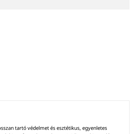
szan tartó védelmet és esztétikus, egyenletes