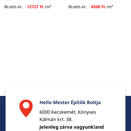
Bruttó ár:
12727
Ft
/m²
Bruttó ár:
6500
Ft
/m²
Hello Mester Építők Boltja
6000 Kecskemét, Könyves
Kálmán krt. 38.
Jelenleg zárva vagyunk!and