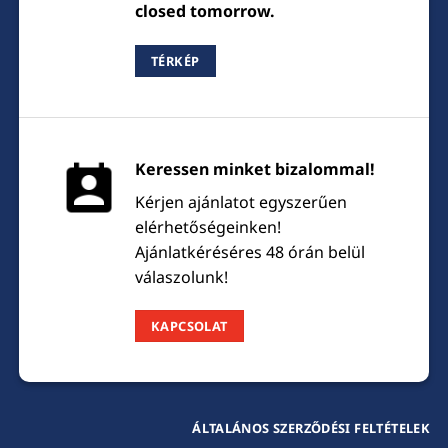
closed tomorrow.
TÉRKÉP
Keressen minket bizalommal!
Kérjen ajánlatot egyszerűen
elérhetőségeinken!
Ajánlatkéréséres 48 órán belül
válaszolunk!
KAPCSOLAT
ÁLTALÁNOS SZERZŐDÉSI FELTÉTELEK