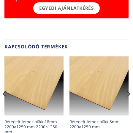
EGYEDI AJÁNLATKÉRÉS
KAPCSOLÓDÓ TERMÉKEK
Rétegelt lemez bükk 18mm
Rétegelt lemez bükk 8mm
2200×1250 mm 2200×1250
2200×1250 mm
mm