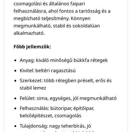
csomagolási és általános faipari
felhasználásra, ahol fontos a tartósság és a
megbízható teljesítmény. Könnyen
megmunkálható, stabil és sokoldalúan
alkalmazható.
Főbb jellemzők:
Anyag: kiváló minőségű bükkfa rétegek
Kivitel: beltéri ragasztású
Szerkezet: több rétegben préselt, erős és
stabil lemez
Felület: sima, egységes, jól megmunkálható
Felhasználás: bútoripar, építőipar,
belsőépítészet, csomagolás
Tulajdonság: nagy teherbírás, jó