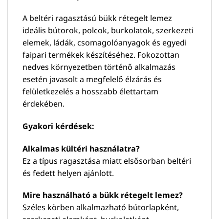
A beltéri ragasztású bükk rétegelt lemez
ideális bútorok, polcok, burkolatok, szerkezeti
elemek, ládák, csomagolóanyagok és egyedi
faipari termékek készítéséhez. Fokozottan
nedves környezetben történő alkalmazás
esetén javasolt a megfelelő élzárás és
felületkezelés a hosszabb élettartam
érdekében.
Gyakori kérdések:
Alkalmas kültéri használatra?
Ez a típus ragasztása miatt elsősorban beltéri
és fedett helyen ajánlott.
Mire használható a bükk rétegelt lemez?
Széles körben alkalmazható bútorlapként,