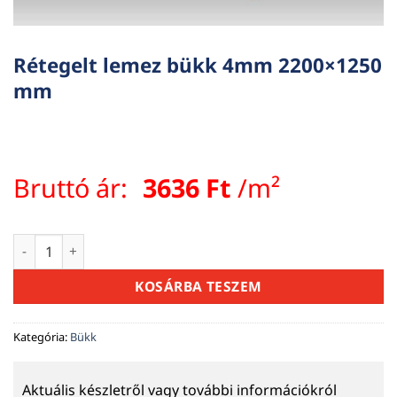
Rétegelt lemez bükk 4mm 2200×1250
mm
Bruttó ár:
3636
Ft
/m²
Rétegelt lemez bükk 4mm 2200x1250 mm mennyiség
KOSÁRBA TESZEM
Kategória:
Bükk
Aktuális készletről vagy további információkról