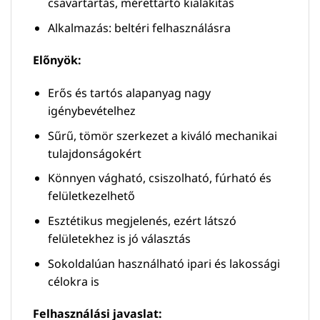
csavartartás, mérettartó kialakítás
Alkalmazás: beltéri felhasználásra
Előnyök:
Erős és tartós alapanyag nagy
igénybevételhez
Sűrű, tömör szerkezet a kiváló mechanikai
tulajdonságokért
Könnyen vágható, csiszolható, fúrható és
felületkezelhető
Esztétikus megjelenés, ezért látszó
felületekhez is jó választás
Sokoldalúan használható ipari és lakossági
célokra is
Felhasználási javaslat: