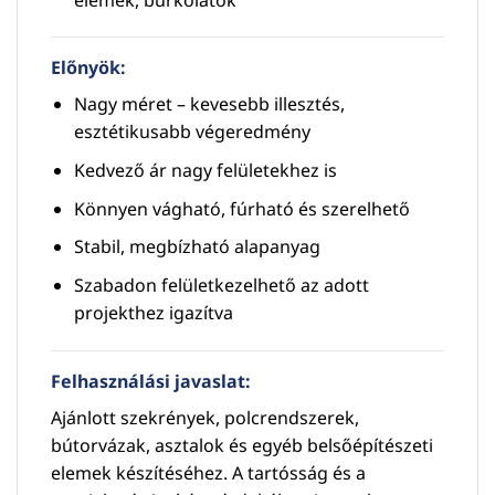
Előnyök:
Nagy méret – kevesebb illesztés,
esztétikusabb végeredmény
Kedvező ár nagy felületekhez is
Könnyen vágható, fúrható és szerelhető
Stabil, megbízható alapanyag
Szabadon felületkezelhető az adott
projekthez igazítva
Felhasználási javaslat:
Ajánlott szekrények, polcrendszerek,
bútorvázak, asztalok és egyéb belsőépítészeti
elemek készítéséhez. A tartósság és a