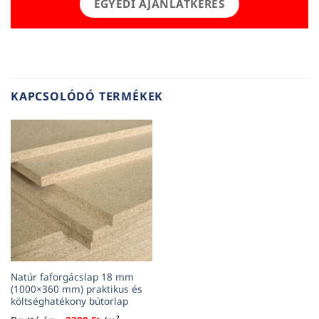
EGYEDI AJÁNLATKÉRÉS
KAPCSOLÓDÓ TERMÉKEK
Natúr faforgácslap 18 mm
(1000×360 mm) praktikus és
költséghatékony bútorlap