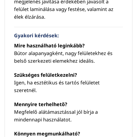
megjelenés javítása érdekében javasolt a
felület laminálása vagy festése, valamint az
élek élzárása.
Gyakori kérdések:
Mire használható leginkább?
Bútor alapanyagként, nagy felületekhez és
belső szerkezeti elemekhez ideális.
Szükséges felületkezelni?
Igen, ha esztétikus és tartós felületet
szeretnél.
Mennyire terhelhető?
Megfelelő alátámasztással jól bírja a
mindennapi használatot.
Könnyen megmunkálható?