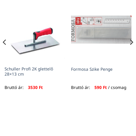
Schuller Profi 2K glettelő
Formosa Szike Penge
28×13 cm
Bruttó ár:
3530
Ft
Bruttó ár:
590
Ft
/ csomag