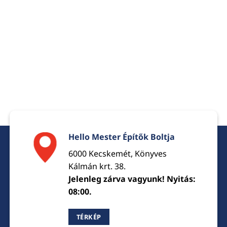
Hello Mester Építők Boltja
6000 Kecskemét, Könyves
Kálmán krt. 38.
Jelenleg zárva vagyunk! Nyitás:
08:00.
TÉRKÉP