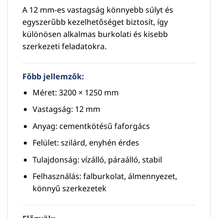
A 12 mm-es vastagság könnyebb súlyt és
egyszerűbb kezelhetőséget biztosít, így
különösen alkalmas burkolati és kisebb
szerkezeti feladatokra.
Főbb jellemzők:
Méret: 3200 × 1250 mm
Vastagság: 12 mm
Anyag: cementkötésű faforgács
Felület: szilárd, enyhén érdes
Tulajdonság: vízálló, páraálló, stabil
Felhasználás: falburkolat, álmennyezet,
könnyű szerkezetek