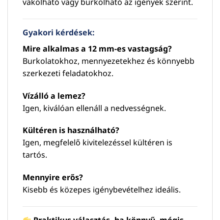
vakolható vagy burkolható az igények szerint.
Gyakori kérdések:
Mire alkalmas a 12 mm-es vastagság?
Burkolatokhoz, mennyezetekhez és könnyebb
szerkezeti feladatokhoz.
Vízálló a lemez?
Igen, kiválóan ellenáll a nedvességnek.
Kültéren is használható?
Igen, megfelelő kivitelezéssel kültéren is
tartós.
Mennyire erős?
Kisebb és közepes igénybevételhez ideális.