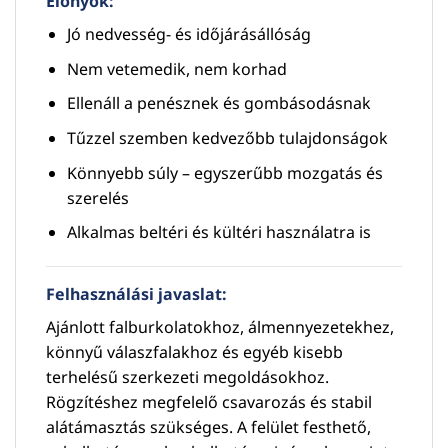
Előnyök:
Jó nedvesség- és időjárásállóság
Nem vetemedik, nem korhad
Ellenáll a penésznek és gombásodásnak
Tűzzel szemben kedvezőbb tulajdonságok
Könnyebb súly – egyszerűbb mozgatás és
szerelés
Alkalmas beltéri és kültéri használatra is
Felhasználási javaslat:
Ajánlott falburkolatokhoz, álmennyezetekhez,
könnyű válaszfalakhoz és egyéb kisebb
terhelésű szerkezeti megoldásokhoz.
Rögzítéshez megfelelő csavarozás és stabil
alátámasztás szükséges. A felület festhető,