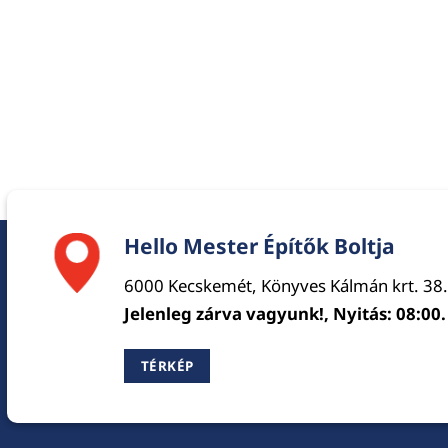
Hello Mester Építők Boltja
6000 Kecskemét, Könyves Kálmán krt. 38.
Jelenleg zárva vagyunk!, Nyitás: 08:00.
TÉRKÉP