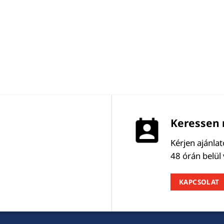
Keressen 
Kérjen ajánla
48 órán belül
KAPCSOLAT