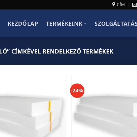
CÍM
KEZDŐLAP
TERMÉKEINK
SZOLGÁLTATÁ
ÁLLÓ” CÍMKÉVEL RENDELKEZŐ TERMÉKEK
-24%