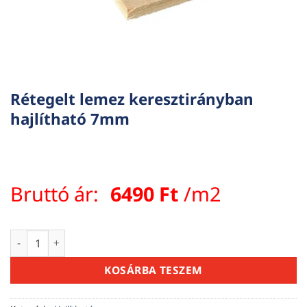
Rétegelt lemez keresztirányban
hajlítható 7mm
Bruttó ár:
6490
Ft
/m2
Rétegelt lemez keresztirányban hajlítható 7mm mennyiség
KOSÁRBA TESZEM