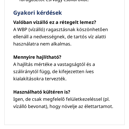
Gyakori kérdések
Valóban vízálló ez a rétegelt lemez?
A WBP (vízálló) ragasztásnak köszönhetően
ellenáll a nedvességnek, de tartós víz alatti
használatra nem alkalmas.
Mennyire hajlítható?
A hajlítás mértéke a vastagságtól és a
száliránytól függ, de kifejezetten íves
kialakításokra tervezték.
Használható kültéren is?
Igen, de csak megfelelő felületkezeléssel (pl.
vízálló bevonat), hogy növelje az élettartamot.