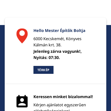
Hello Mester Építők Boltja
6000 Kecskemét, Könyves
Kálmán krt. 38.
Jelenleg zárva vagyunk!,
Nyitás: 07:30.
TÉRKÉP
Keressen minket bizalommal!
Kérjen ajánlatot egyszerűen