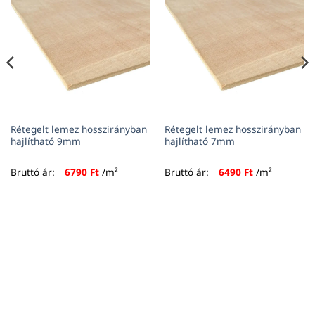
Rétegelt lemez hosszirányban
Rétegelt lemez hosszirányban
hajlítható 9mm
hajlítható 7mm
Bruttó ár:
6790
Ft
/m²
Bruttó ár:
6490
Ft
/m²