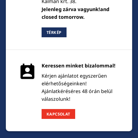
Kálmán krt. 38.
Jelenleg zárva vagyunk!and
closed tomorrow.
TÉRKÉP
Keressen minket bizalommal!
Kérjen ajánlatot egyszerűen
elérhetőségeinken!
Ajánlatkéréséres 48 órán belül
válaszolunk!
KAPCSOLAT