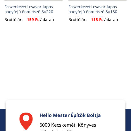
Faszerkezeti csavar lapos
Faszerkezeti csavar lapos
nagyfejű önmetsző 8×220
nagyfejű önmetsző 8×180
Bruttó ár:
159
Ft
/ darab
Bruttó ár:
115
Ft
/ darab
Hello Mester Építők Boltja
6000 Kecskemét, Könyves