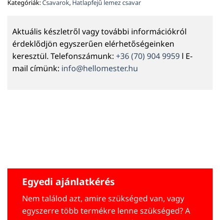
Kategóriák:
Csavarok
,
Hatlapfejű lemez csavar
Aktuális készletről vagy további információkról
érdeklődjön egyszerűen elérhetőségeinken
keresztül. Telefonszámunk:
+36 (70) 904 9959
l E-
mail címünk:
info@hellomester.hu
Egyedi ajánlatkérés
Nem találod azt, amire szükséged van, vagy
egyszerre több termékre lenne szükséged? A