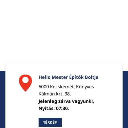
Hello Mester Építők Boltja
6000 Kecskemét, Könyves
Kálmán krt. 38.
Jelenleg zárva vagyunk!,
Nyitás: 07:30.
TÉRKÉP