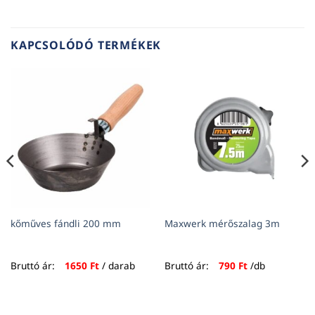
KAPCSOLÓDÓ TERMÉKEK
kőműves fándli 200 mm
Maxwerk mérőszalag 3m
Bruttó ár:
1650
Ft
/ darab
Bruttó ár:
790
Ft
/db