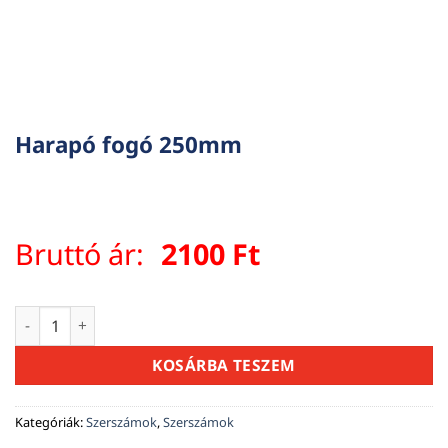
Harapó fogó 250mm
Bruttó ár:
2100
Ft
Harapó fogó 250mm mennyiség
KOSÁRBA TESZEM
Kategóriák:
Szerszámok
,
Szerszámok