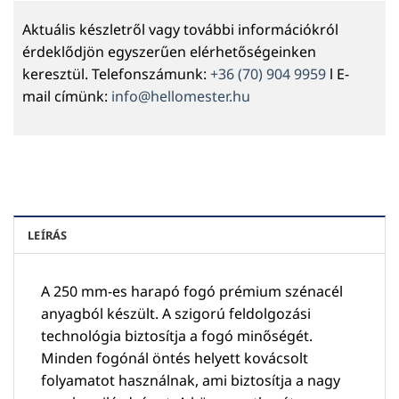
Aktuális készletről vagy további információkról
érdeklődjön egyszerűen elérhetőségeinken
keresztül. Telefonszámunk:
+36 (70) 904 9959
l E-
mail címünk:
info@hellomester.hu
LEÍRÁS
A 250 mm-es harapó fogó prémium szénacél
anyagból készült. A szigorú feldolgozási
technológia biztosítja a fogó minőségét.
Minden fogónál öntés helyett kovácsolt
folyamatot használnak, ami biztosítja a nagy