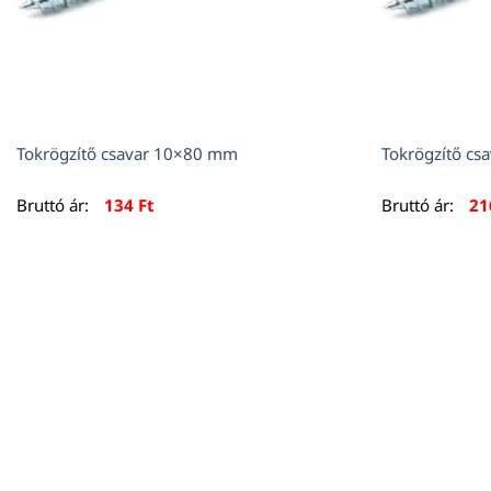
Tokrögzítő csavar 10×80 mm
Tokrögzítő c
Bruttó ár:
134
Ft
Bruttó ár:
2