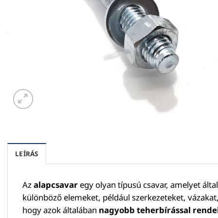
LEÍRÁS
Az
alapcsavar
egy olyan típusú csavar, amelyet ált
különböző elemeket, például szerkezeteket, vázaka
hogy azok általában
nagyobb teherbírással rende