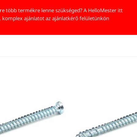
re több termékre lenne szükséged? A HelloMester itt
, komplex ajánlatot az ajánlatkérő felületünkön