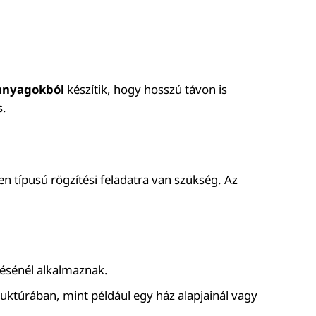
 anyagokból
készítik, hogy hosszú távon is
s.
n típusú rögzítési feladatra van szükség. Az
ésénél alkalmaznak.
ruktúrában, mint például egy ház alapjainál vagy