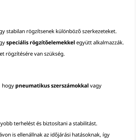
gy stabilan rögzítsenek különböző szerkezeteket.
gy
speciális rögzítőelemekkel
együtt alkalmazzák.
zet rögzítésére van szükség.
l, hogy
pneumatikus szerszámokkal
vagy
bb terhelést és biztosítani a stabilitást.
von is ellenállnak az időjárási hatásoknak, így