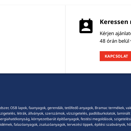
Keressen 
Kérjen ajánla
48 órán belül
KAPCSOLAT
dszer, OSB lapok, faanyagok, gerendák, tetőfedő anyagok, Bramac termékek, vakola
getelés, létrák, állványok, szerszámok, vízszigetelés, padlóburkolatok, laminált p
energiahatékonyság, környezetbarát építőanyagok, festési megoldások, szigetelési
démek, falazóanyagok, zsaluzóanyagok, tervezési tippek, építési szabványok, hősz