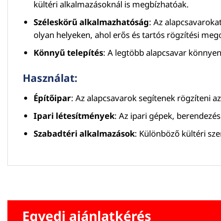
kültéri alkalmazásoknál is megbízhatóak.
Széleskörű alkalmazhatóság
: Az alapcsavaroka
olyan helyeken, ahol erős és tartós rögzítési me
Könnyű telepítés
: A legtöbb alapcsavar könnyen
Használat:
Építőipar
: Az alapcsavarok segítenek rögzíteni az 
Ipari létesítmények
: Az ipari gépek, berendezés
Szabadtéri alkalmazások
: Különböző kültéri sze
Egyedi ajánlatkérés